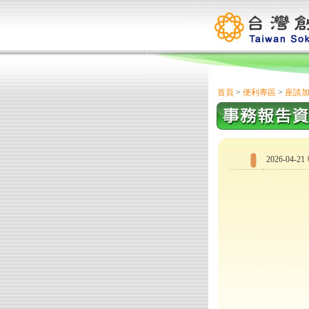
首頁
>
便利專區
>
座談
2026-04-2