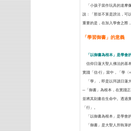
「小孩子當作玩具的達摩
說：「那並不算是謗法，可
重要的是，在加入學會之際
「學習御書」的意義
「以御書為根本」是學會
信仰日蓮大聖人佛法的基本修
實踐「信‧行」當中，「學〈
「學」，即是以拜讀日蓮
─「御書」為根本，在實踐
並將其刻畫在
生命中。透過
「行」。
「以御書為根本」是學會
「御書」是大聖人所執筆