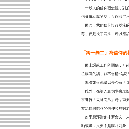
一般人的信仰觀念裡，對
信仰御本尊的話，反倒成了
因此，我們信仰悟得妙法
尊，便是成了謗法，所以應
「獨一無二」為信仰的
因上課或工作的關係，可
往膜拜的話，就不會構成謗
無論如何都是以是否有「
此外，在加入創價學會之
在進行「去除謗法」時，重
友親自將錯誤的信仰膜拜對
如果膜拜對象非新會友一
軸或畫，只要不是膜拜對象