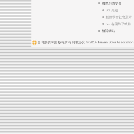
國際創價學會
SGI介紹
創價學會社會憲章
SGI各國和平軌跡
相關網站
台灣創價學會 版權所有 轉載必究 © 2014 Taiwan Soka Association A