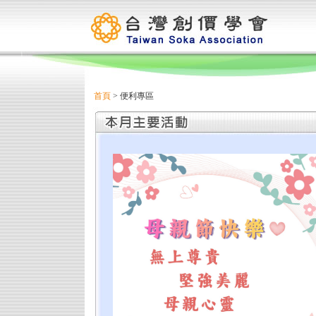
首頁
> 便利專區