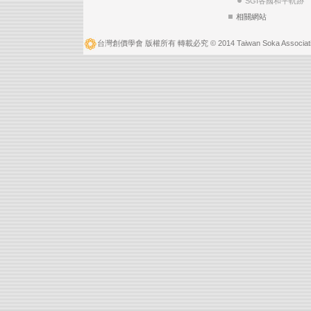
SGI各國和平軌跡
相關網站
台灣創價學會 版權所有 轉載必究 © 2014 Taiwan Soka Associatio