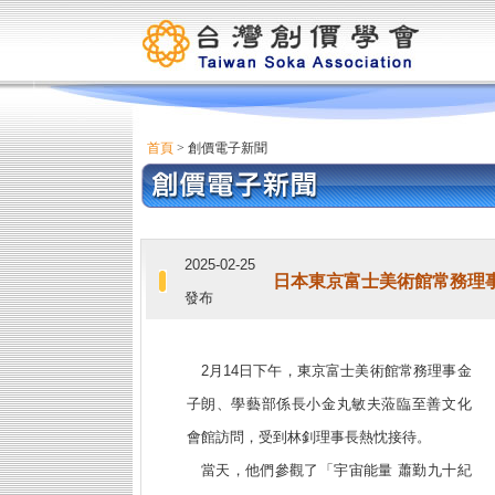
首頁
> 創價電子新聞
2025-02-25
日本東京富士美術館常務理
發布
2月14日下午，東京富士美術館常務理事金
子朗、學藝部係長小金丸敏夫蒞臨至善文化
會館訪問，受到林釗理事長熱忱接待。
當天，他們參觀了「宇宙能量 蕭勤九十紀