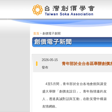
首頁
> 創價電子新聞
2026-05-15
青年部於全台各區舉辦創價友
發布
4至5月間，青年部於全台各地會館與講堂
盛大舉辦「創價友誼日」。青年熱情邀約友
人，透過真誠對話與互動，在歡笑聲中構築
友情網絡。