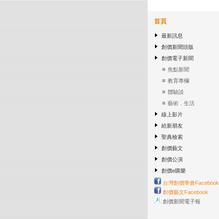
首頁
最新訊息
創價新聞頭版
創價電子新聞
焦點新聞
教育專欄
體驗談
藝術．生活
線上影片
給新朋友
聖典檢索
創價藝文
創價公演
創價e購樂
台灣創價學會Facebook
創價藝文Facebook
創價新聞電子報