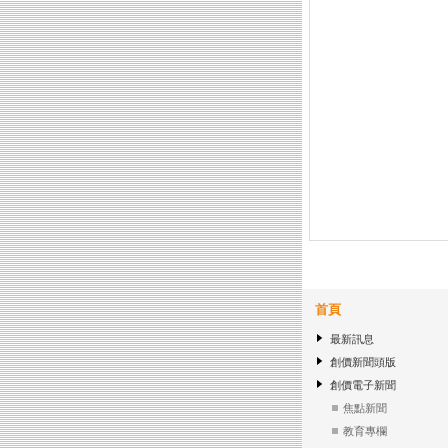
首頁
最新訊息
創價新聞頭版
創價電子新聞
焦點新聞
教育專欄