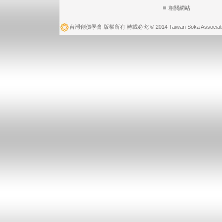
相關網站
台灣創價學會 版權所有 轉載必究 © 2014 Taiwan Soka Associatio