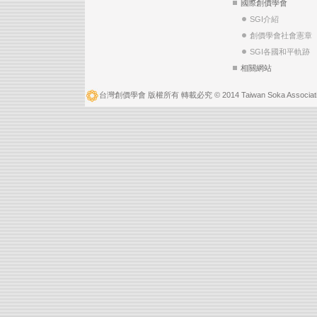
國際創價學會
SGI介紹
創價學會社會憲章
SGI各國和平軌跡
相關網站
台灣創價學會 版權所有 轉載必究 © 2014 Taiwan Soka Associatio