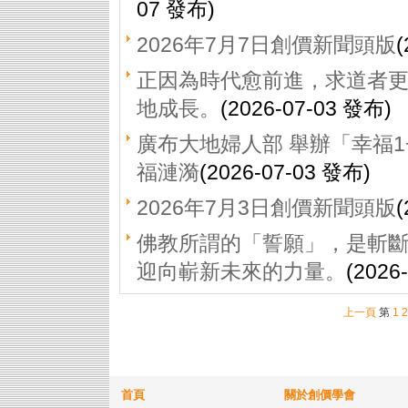
07 發布)
2026年7月7日創價新聞頭版
(
正因為時代愈前進，求道者
地成長。
(2026-07-03 發布)
廣布大地婦人部 舉辦「幸福1
福漣漪
(2026-07-03 發布)
2026年7月3日創價新聞頭版
(
佛教所謂的「誓願」，是斬
迎向嶄新未來的力量。
(2026
上一頁
第
1
2
首頁
關於創價學會