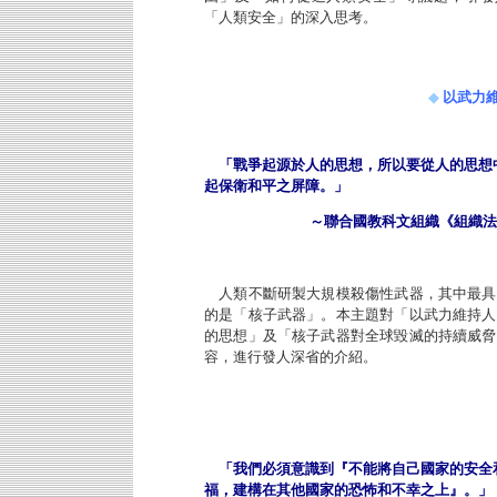
「人類安全」的深入思考。
◆
以武力
「戰爭起源於人的思想，所以要從人的思想
起保衛和平之屏障。」
～聯合國教科文組織《組織法
人類不斷研製大規模殺傷性武器，其中最具
的是「核子武器」。本主題對「以武力維持人
的思想」及「核子武器對全球毀滅的持續威脅
容，進行發人深省的介紹。
「我們必須意識到『不能將自己國家的安全
福，建構在其他國家的恐怖和不幸之上』。」