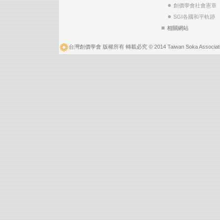
創價學會社會憲章
SGI各國和平軌跡
相關網站
台灣創價學會 版權所有 轉載必究 © 2014 Taiwan Soka Associatio