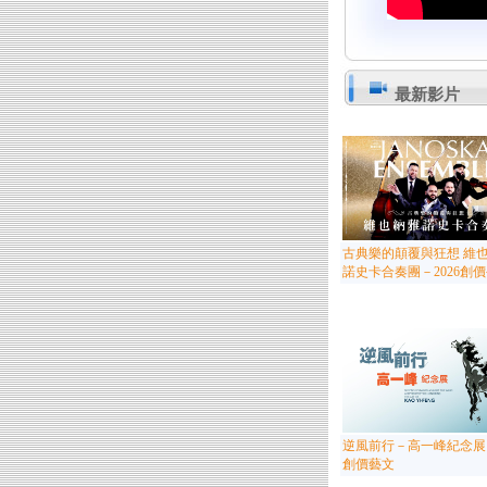
最新影片
古典樂的顛覆與狂想 維
諾史卡合奏團－2026創
逆風前行－高一峰紀念展｜
創價藝文