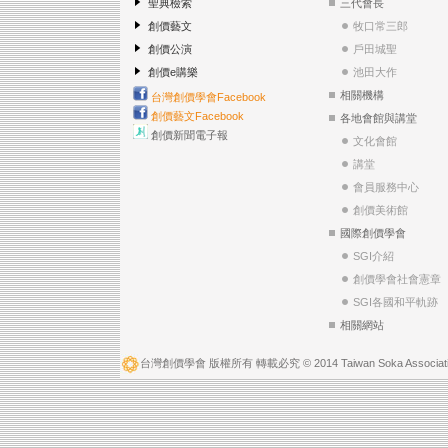
聖典檢索
三代會長
創價藝文
牧口常三郎
創價公演
戶田城聖
創價e購樂
池田大作
相關機構
台灣創價學會Facebook
創價藝文Facebook
各地會館與講堂
創價新聞電子報
文化會館
講堂
會員服務中心
創價美術館
國際創價學會
SGI介紹
創價學會社會憲章
SGI各國和平軌跡
相關網站
台灣創價學會 版權所有 轉載必究 © 2014 Taiwan Soka Associatio