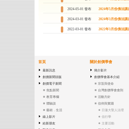
2024-05-01 發布
2024年5月份佛法
2024-03-01 發布
2024年3月份佛法
2022-03-01 發布
2022年3月份佛法
首頁
關於創價學會
最新訊息
簡介影片
創價新聞頭版
創價學會基本介紹
創價電子新聞
宗旨與使命
焦點新聞
台灣創價學會會則
教育專欄
活動方針
體驗談
信仰與實踐
藝術．生活
日蓮大聖人法理
線上影片
信行學
給新朋友
主要活動