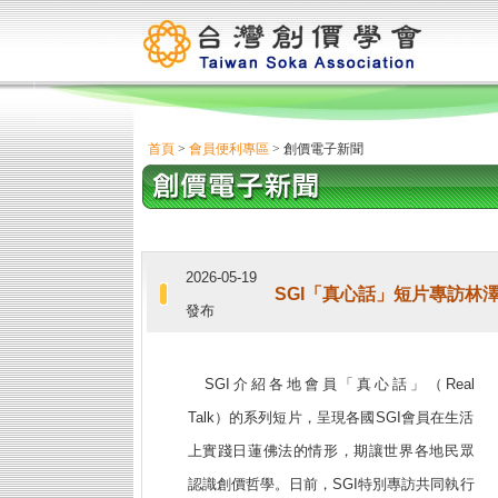
首頁
>
會員便利專區
> 創價電子新聞
2026-05-19
SGI「真心話」短片專訪林
發布
SGI介紹各地會員「真心話」（Real
Talk）的系列短片，呈現各國SGI會員在生活
上實踐日蓮佛法的情形，期讓世界各地民眾
認識創價哲學。日前，SGI特別專訪共同執行