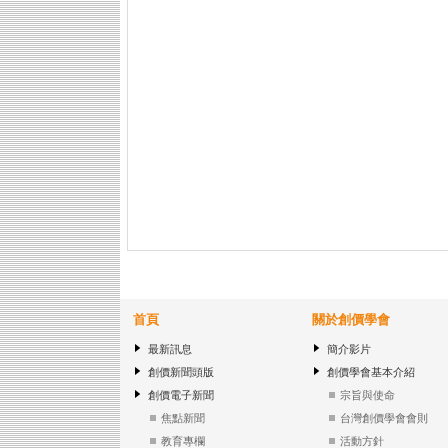
首頁
關於創價學會
最新訊息
簡介影片
創價新聞頭版
創價學會基本介紹
創價電子新聞
宗旨與使命
焦點新聞
台灣創價學會會則
教育專欄
活動方針