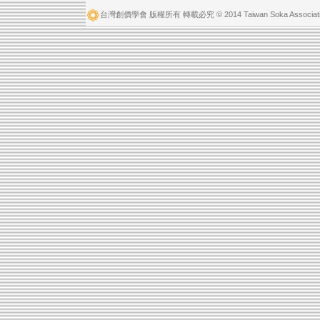
台灣創價學會 版權所有 轉載必究 © 2014 Taiwan Soka Associatio